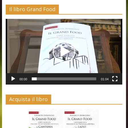
Il libro Grand Food
Video
Player
00:00
01:04
Acquista il libro