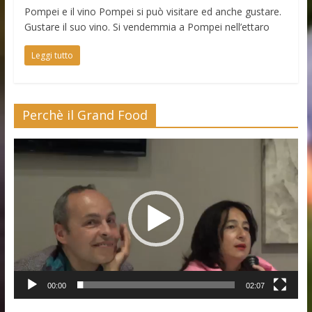
Pompei e il vino Pompei si può visitare ed anche gustare.
Gustare il suo vino. Si vendemmia a Pompei nell’ettaro
Leggi tutto
Perchè il Grand Food
Video
Player
00:00
02:07