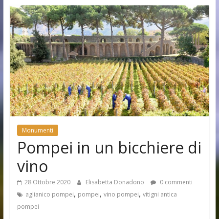
Monumenti
Pompei in un bicchiere di
vino
28 Ottobre 2020
Elisabetta Donadono
0 commenti
,
,
,
aglianico pompei
pompei
vino pompei
vitigni antica
pompei