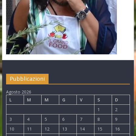
Pubblicazioni
Agosto 2026
L
M
M
G
V
S
D
1
2
3
4
5
6
7
8
9
10
11
12
13
14
15
16