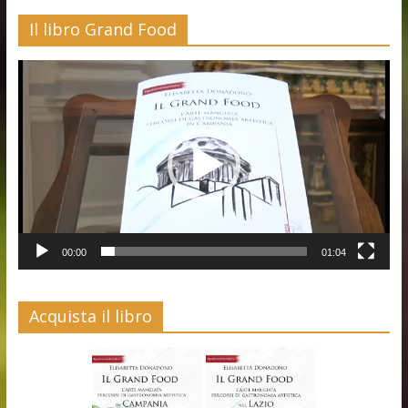
Il libro Grand Food
Video
Player
00:00
01:04
Acquista il libro