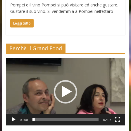
Pompei e il vino Pompei si può visitare ed anche gustare.
Gustare il suo vino. Si vendemmia a Pompei nell’ettaro
Leggi tutto
Perchè il Grand Food
Video
Player
00:00
02:07