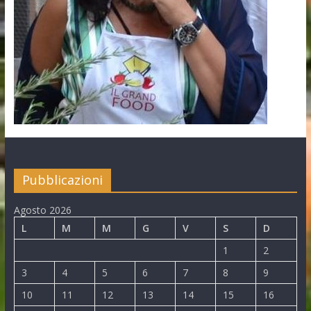
Pubblicazioni
Agosto 2026
L
M
M
G
V
S
D
1
2
3
4
5
6
7
8
9
10
11
12
13
14
15
16