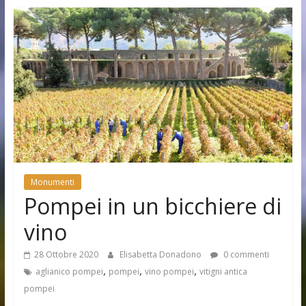
Monumenti
Pompei in un bicchiere di
vino
28 Ottobre 2020
Elisabetta Donadono
0 commenti
,
,
,
aglianico pompei
pompei
vino pompei
vitigni antica
pompei