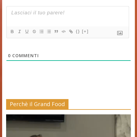
{}
[+]
0
COMMENTI
Perchè il Grand Food
Video
Player