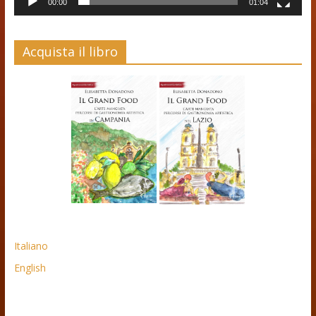
00:00
01:04
Acquista il libro
Italiano
English