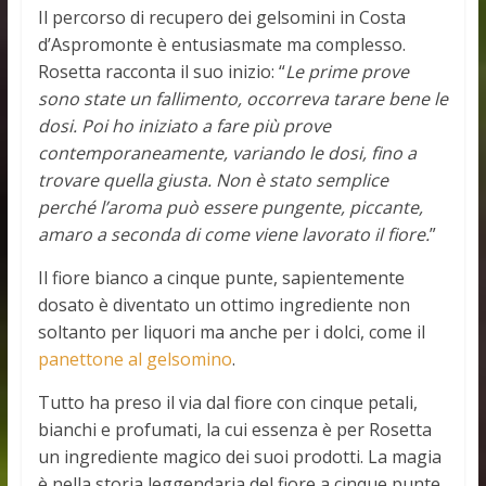
Il percorso di recupero dei gelsomini in Costa
d’Aspromonte è entusiasmate ma complesso.
Rosetta racconta il suo inizio: “
Le prime prove
sono state un fallimento, occorreva tarare bene le
dosi. Poi ho iniziato a fare più prove
contemporaneamente, variando le dosi, fino a
trovare quella giusta. Non è stato semplice
perché l’aroma può essere pungente, piccante,
amaro a seconda di come viene lavorato il fiore.
”
Il fiore bianco a cinque punte, sapientemente
dosato è diventato un ottimo ingrediente non
soltanto per liquori ma anche per i dolci, come il
panettone al gelsomino
.
Tutto ha preso il via dal fiore con cinque petali,
bianchi e profumati, la cui essenza è per Rosetta
un ingrediente magico dei suoi prodotti. La magia
è nella storia leggendaria del fiore a cinque punte.