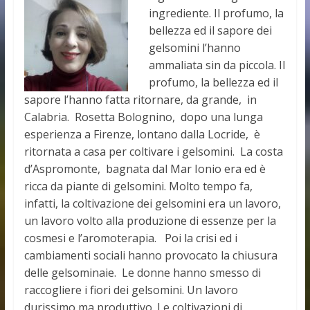
ingrediente. Il profumo, la
bellezza ed il sapore dei
gelsomini l’hanno
ammaliata sin da piccola. Il
profumo, la bellezza ed il
sapore l’hanno fatta ritornare, da grande, in
Calabria. Rosetta Bolognino, dopo una lunga
esperienza a Firenze, lontano dalla Locride, è
ritornata a casa per coltivare i gelsomini. La costa
d’Aspromonte, bagnata dal Mar Ionio era ed è
ricca da piante di gelsomini. Molto tempo fa,
infatti, la coltivazione dei gelsomini era un lavoro,
un lavoro volto alla produzione di essenze per la
cosmesi e l’aromoterapia. Poi la crisi ed i
cambiamenti sociali hanno provocato la chiusura
delle gelsominaie. Le donne hanno smesso di
raccogliere i fiori dei gelsomini. Un lavoro
durissimo ma produttivo. Le coltivazioni di