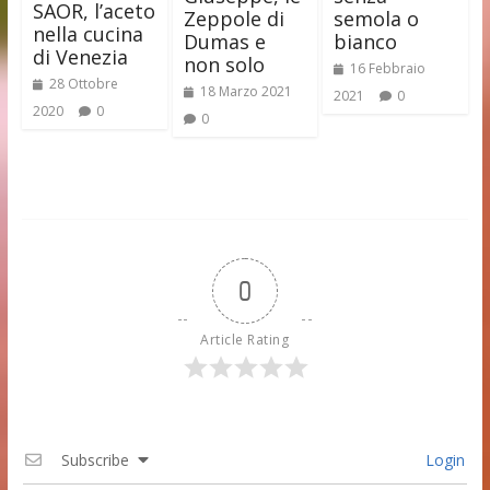
SAOR, l’aceto
Zeppole di
semola o
nella cucina
Dumas e
bianco
di Venezia
non solo
16 Febbraio
28 Ottobre
18 Marzo 2021
2021
0
2020
0
0
0
Article Rating
Subscribe
Login