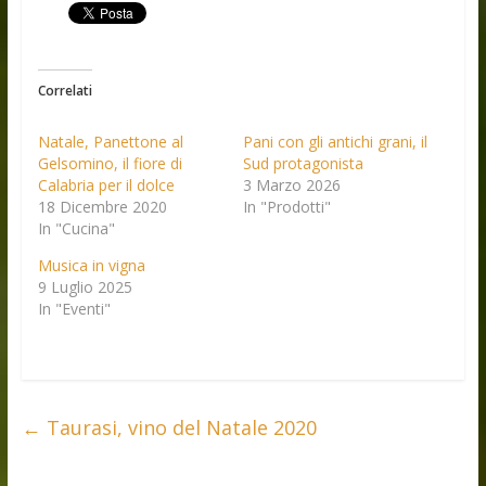
Correlati
Natale, Panettone al
Pani con gli antichi grani, il
Gelsomino, il fiore di
Sud protagonista
Calabria per il dolce
3 Marzo 2026
18 Dicembre 2020
In "Prodotti"
In "Cucina"
Musica in vigna
9 Luglio 2025
In "Eventi"
←
Taurasi, vino del Natale 2020