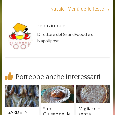
Natale, Menù delle feste
→
redazionale
Direttore del GrandFoood e di
Napolipost
Potrebbe anche interessarti
San
Migliaccio
SARDE IN
Giuseppe, le
senza