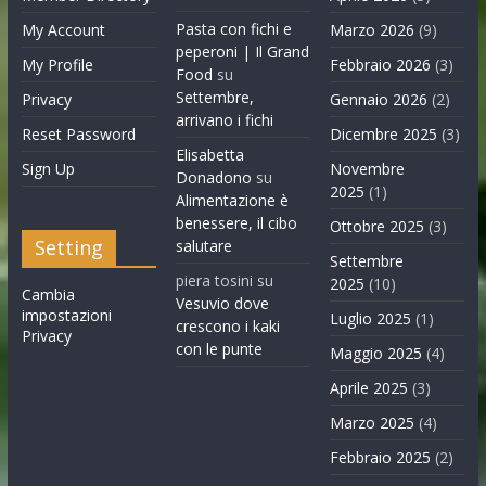
Pasta con fichi e
My Account
Marzo 2026
(9)
peperoni | Il Grand
My Profile
Febbraio 2026
(3)
Food
su
Settembre,
Privacy
Gennaio 2026
(2)
arrivano i fichi
Reset Password
Dicembre 2025
(3)
Elisabetta
Sign Up
Novembre
Donadono
su
2025
(1)
Alimentazione è
benessere, il cibo
Ottobre 2025
(3)
Setting
salutare
Settembre
piera tosini
su
2025
(10)
Cambia
Vesuvio dove
impostazioni
Luglio 2025
(1)
crescono i kaki
Privacy
con le punte
Maggio 2025
(4)
Aprile 2025
(3)
Marzo 2025
(4)
Febbraio 2025
(2)