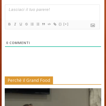
{}
[+]
0
COMMENTI
Perchè il Grand Food
Video
Player