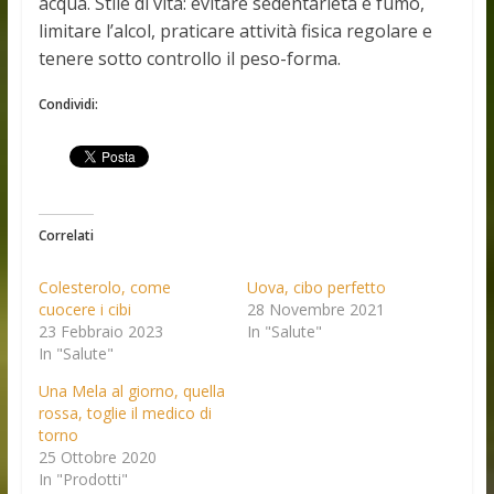
acqua. Stile di vita: evitare sedentarietà e fumo,
limitare l’alcol, praticare attività fisica regolare e
tenere sotto controllo il peso-forma.
Condividi:
Correlati
Colesterolo, come
Uova, cibo perfetto
cuocere i cibi
28 Novembre 2021
23 Febbraio 2023
In "Salute"
In "Salute"
Una Mela al giorno, quella
rossa, toglie il medico di
torno
25 Ottobre 2020
In "Prodotti"