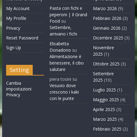
Pasta con fichi e
My Account
Marzo 2026
(9)
peperoni | Il Grand
My Profile
Febbraio 2026
(3)
Food
su
Settembre,
Privacy
Gennaio 2026
(2)
arrivano i fichi
Reset Password
Dicembre 2025
(3)
Elisabetta
Sign Up
Novembre
Donadono
su
2025
(1)
Alimentazione è
benessere, il cibo
Ottobre 2025
(3)
Setting
salutare
Settembre
piera tosini
su
2025
(10)
Cambia
Vesuvio dove
impostazioni
Luglio 2025
(1)
crescono i kaki
Privacy
con le punte
Maggio 2025
(4)
Aprile 2025
(3)
Marzo 2025
(4)
Febbraio 2025
(2)