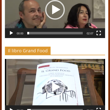
00:00
02:07
Il libro Grand Food
Video
Player