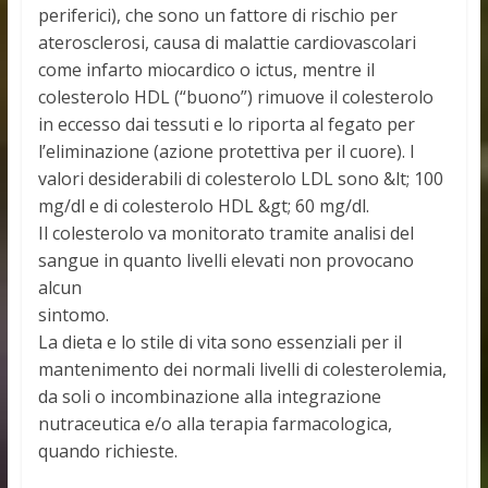
periferici), che sono un fattore di rischio per
aterosclerosi, causa di malattie cardiovascolari
come infarto miocardico o ictus, mentre il
colesterolo HDL (“buono”) rimuove il colesterolo
in eccesso dai tessuti e lo riporta al fegato per
l’eliminazione (azione protettiva per il cuore). I
valori desiderabili di colesterolo LDL sono &lt; 100
mg/dl e di colesterolo HDL &gt; 60 mg/dl.
Il colesterolo va monitorato tramite analisi del
sangue in quanto livelli elevati non provocano
alcun
sintomo.
La dieta e lo stile di vita sono essenziali per il
mantenimento dei normali livelli di colesterolemia,
da soli o incombinazione alla integrazione
nutraceutica e/o alla terapia farmacologica,
quando richieste.