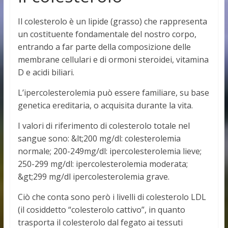
Il colesterolo è un lipide (grasso) che rappresenta
un costituente fondamentale del nostro corpo,
entrando a far parte della composizione delle
membrane cellulari e di ormoni steroidei, vitamina
D e acidi biliari.
L’ipercolesterolemia può essere familiare, su base
genetica ereditaria, o acquisita durante la vita.
I valori di riferimento di colesterolo totale nel
sangue sono: &lt;200 mg/dl: colesterolemia
normale; 200-249mg/dl: ipercolesterolemia lieve;
250-299 mg/dl: ipercolesterolemia moderata;
&gt;299 mg/dl ipercolesterolemia grave.
Ciò che conta sono però i livelli di colesterolo LDL
(il cosiddetto “colesterolo cattivo”, in quanto
trasporta il colesterolo dal fegato ai tessuti