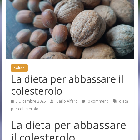
Salute
La dieta per abbassare il
colesterolo
5 Dicembre 2025
Carlo Alfaro
0 commenti
dieta
per colesterolo
La dieta per abbassare
il colesterolo