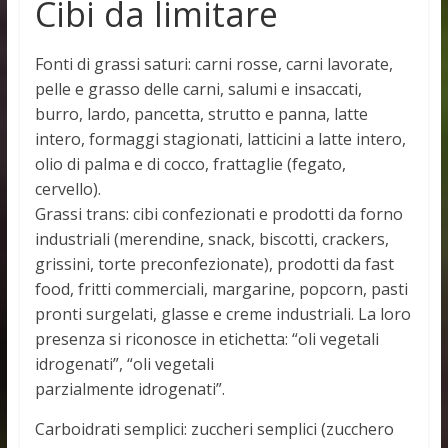
Cibi da limitare
Fonti di grassi saturi: carni rosse, carni lavorate,
pelle e grasso delle carni, salumi e insaccati,
burro, lardo, pancetta, strutto e panna, latte
intero, formaggi stagionati, latticini a latte intero,
olio di palma e di cocco, frattaglie (fegato,
cervello).
Grassi trans: cibi confezionati e prodotti da forno
industriali (merendine, snack, biscotti, crackers,
grissini, torte preconfezionate), prodotti da fast
food, fritti commerciali, margarine, popcorn, pasti
pronti surgelati, glasse e creme industriali. La loro
presenza si riconosce in etichetta: “oli vegetali
idrogenati”, “oli vegetali
parzialmente idrogenati”.
Carboidrati semplici: zuccheri semplici (zucchero