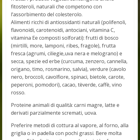
fitosteroli, naturali che competono con
l’assorbimento del colesterolo.
Alimenti ricchi di antiossidanti naturali (polifenoli,
flavonoidi, carotenoidi, antociani, vitamina C,
vitamina Ee composti solforati): frutti di bosco
(mirtilli, more, lamponi, ribes, fragole), frutta
fresca (agrumi, ciliegie,uva nera e melograno) e
secca, spezie ed erbe (curcuma, zenzero, cannella,
origano, timo, rosmarino, salvia), verdure (cavolo
nero, broccoli, cavolfiore, spinaci, bietole, carote,
peperoni, pomodori), cacao, tèverde, caffè, vino
rosso.
Proteine animali di qualità: carni magre, latte e
derivati parzialmente scremati, uova.
Preferire metodi di cottura al vapore, al forno, alla
griglia o in padella con pochi grassi. Bere molta