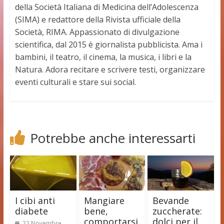
della Società Italiana di Medicina dell’Adolescenza
(SIMA) e redattore della Rivista ufficiale della
Società, RIMA. Appassionato di divulgazione
scientifica, dal 2015 è giornalista pubblicista. Ama i
bambini, il teatro, il cinema, la musica, i libri e la
Natura. Adora recitare e scrivere testi, organizzare
eventi culturali e stare sui social.
Potrebbe anche interessarti
I cibi anti
Mangiare
Bevande
diabete
bene,
zuccherate:
comportarsi
dolci per il
22 Novembre