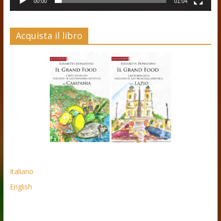
00:00
01:04
Acquista il libro
Italiano
English