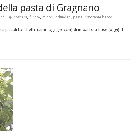
della pasta di Gragnano
,
,
,
,
,
nti
costiera
furore
minori
ndunderi
pasta
ristorante bacco
 piccoli tocchetti (simili agli gnocchi) di impasto a base (oggi) di