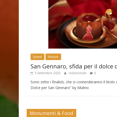
Eventi
Notizie
San Gennaro, sfida per il dolce 
3 Settembre 2025
redazionale
0
Sono sette i finalisti, che si contenderanno il tito
Dolce per San Gennaro” by Mulino
Monumenti & Food