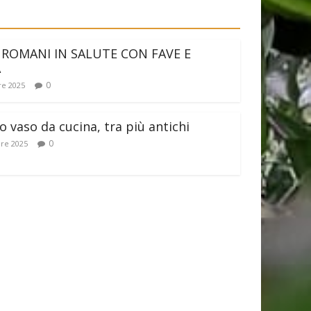
 ROMANI IN SALUTE CON FAVE E
A
0
e 2025
 vaso da cucina, tra più antichi
0
re 2025