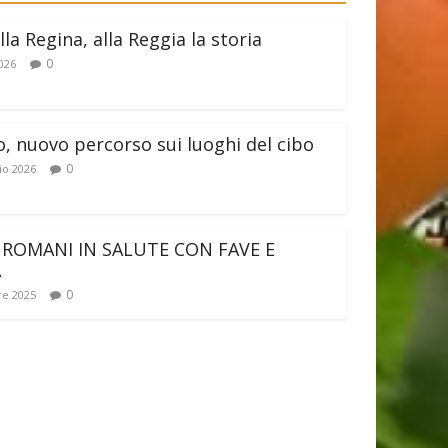
lla Regina, alla Reggia la storia
0
026
o, nuovo percorso sui luoghi del cibo
0
io 2026
 ROMANI IN SALUTE CON FAVE E
A
0
e 2025