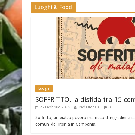
Luoghi & Food
Luoghi
SOFFRITTO, la disfida tra 15 co
25 Febbraio 2026
redazionale
0
Soffritto, un piatto povero ma ricco di ingredienti sa
comuni dell’Irpinia in Campania. Il