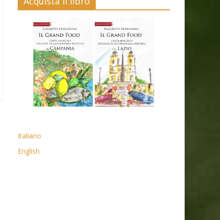
Acquista il libro
Italiano
English