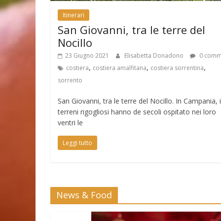
Itinerari
San Giovanni, tra le terre del
Nocillo
23 Giugno 2021
Elisabetta Donadono
0 comm
,
,
,
costiera
costiera amalfitana
costiera sorrentina
sorrento
San Giovanni, tra le terre del Nocillo. In Campania, i
terreni rigogliosi hanno de secoli ospitato nei loro
ventri le
Leggi tutto
News & Food