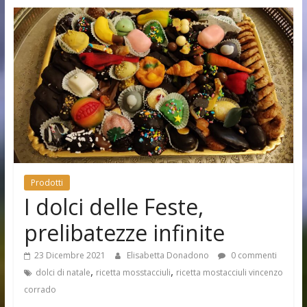
Prodotti
I dolci delle Feste,
prelibatezze infinite
23 Dicembre 2021
Elisabetta Donadono
0 commenti
,
,
dolci di natale
ricetta mosstacciuli
ricetta mostacciuli vincenzo
corrado