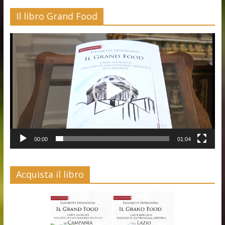
Il libro Grand Food
Video
Player
00:00
01:04
Acquista il libro