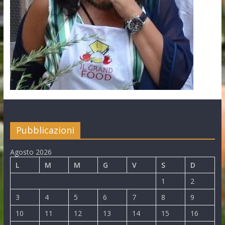
Pubblicazioni
Agosto 2026
L
M
M
G
V
S
D
1
2
3
4
5
6
7
8
9
10
11
12
13
14
15
16