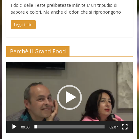
I dolci delle Feste prelibatezze infinite E’ un tripudio di
sapore e colori. Ma anche di odori che si ripropongono
Leggi tutto
Perchè il Grand Food
Video
Player
00:00
02:07