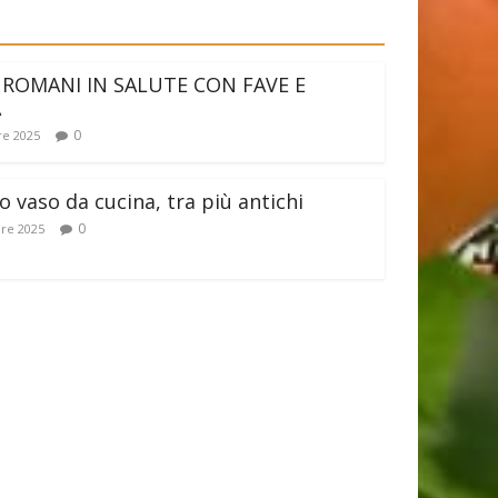
 ROMANI IN SALUTE CON FAVE E
A
0
e 2025
 vaso da cucina, tra più antichi
0
re 2025