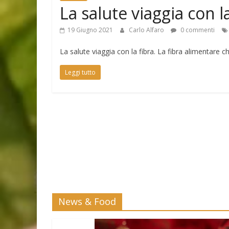
La salute viaggia con l
19 Giugno 2021
Carlo Alfaro
0 commenti
La salute viaggia con la fibra. La fibra alimentare
Leggi tutto
News & Food