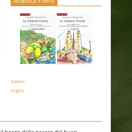
Acquista il libro
Italiano
English