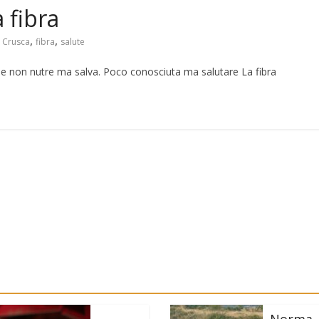
a fibra
,
,
Crusca
fibra
salute
 che non nutre ma salva. Poco conosciuta ma salutare La fibra