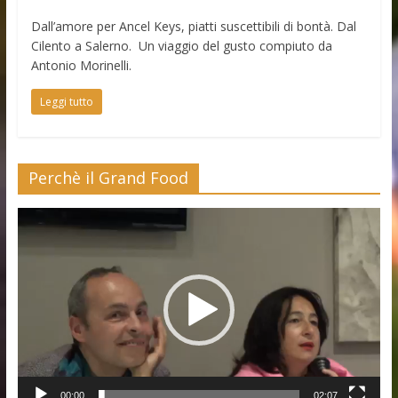
Dall’amore per Ancel Keys, piatti suscettibili di bontà. Dal
Cilento a Salerno. Un viaggio del gusto compiuto da
Antonio Morinelli.
Leggi tutto
Perchè il Grand Food
Video
Player
00:00
02:07