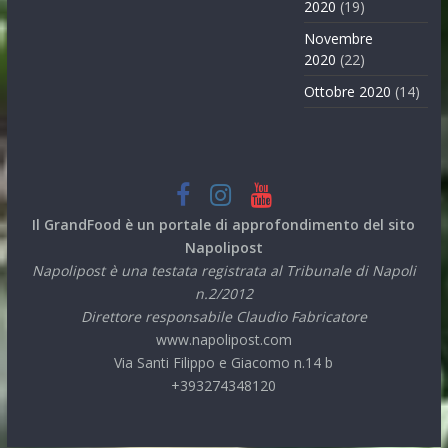
2020
(19)
Novembre
2020
(22)
Ottobre 2020
(14)
Il GrandFood è un portale di approfondimento del sito
Napolipost
Napolipost è una testata registrata al Tribunale di Napoli
n.2/2012
Direttore responsabile Claudio Fabricatore
www.napolipost.com
Via Santi Filippo e Giacomo n.14 b
+393274348120