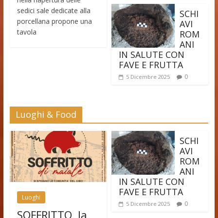
sedici sale dedicate alla
SCHI
porcellana propone una
AVI
tavola
ROM
ANI
IN SALUTE CON
FAVE E FRUTTA
0
5 Dicembre 2025
Luoghi & Food
SCHI
AVI
ROM
ANI
IN SALUTE CON
FAVE E FRUTTA
Luoghi
0
5 Dicembre 2025
SOFFRITTO, la