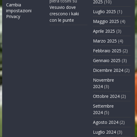
piera tosini
su
2025
(10)
Cambia
Vesuvio dove
impostazioni
Luglio 2025
(1)
crescono i kaki
Privacy
con le punte
Maggio 2025
(4)
Aprile 2025
(3)
Marzo 2025
(4)
Febbraio 2025
(2)
Gennaio 2025
(3)
Dicembre 2024
(2)
Novembre
2024
(3)
Ottobre 2024
(2)
Settembre
2024
(5)
Agosto 2024
(2)
Luglio 2024
(3)