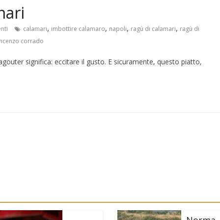
mari
,
,
,
,
nti
calamari
imbottire calamaro
napoli
ragù di calamari
ragù di
incenzo corrado
gouter significa: eccitare il gusto. E sicuramente, questo piatto,