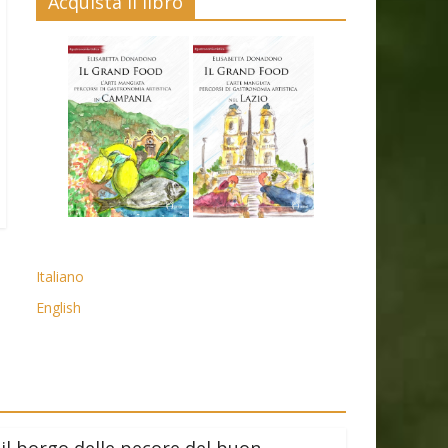
Acquista il libro
Italiano
English