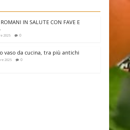
 ROMANI IN SALUTE CON FAVE E
A
0
e 2025
 vaso da cucina, tra più antichi
0
re 2025