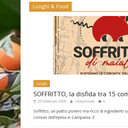
Luoghi & Food
Luoghi
SOFFRITTO, la disfida tra 15 co
25 Febbraio 2026
redazionale
0
Soffritto, un piatto povero ma ricco di ingredienti sa
comuni dell’Irpinia in Campania. Il