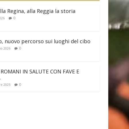
lla Regina, alla Reggia la storia
0
026
o, nuovo percorso sui luoghi del cibo
0
io 2026
 ROMANI IN SALUTE CON FAVE E
A
0
e 2025