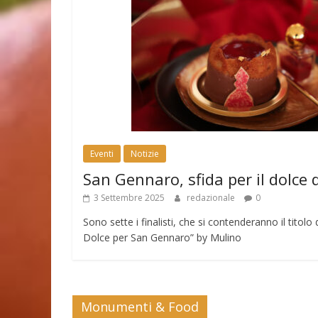
Eventi
Notizie
San Gennaro, sfida per il dolce 
3 Settembre 2025
redazionale
0
Sono sette i finalisti, che si contenderanno il tito
Dolce per San Gennaro” by Mulino
Monumenti & Food