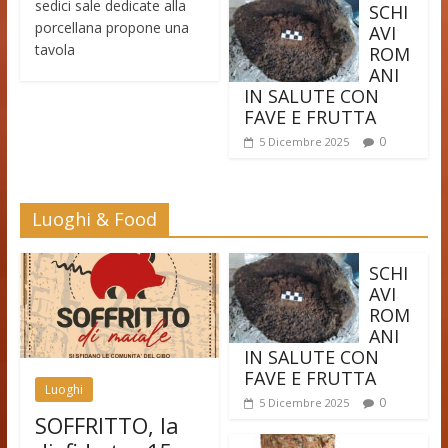
sedici sale dedicate alla
SCHI
porcellana propone una
AVI
tavola
ROM
ANI
IN SALUTE CON
FAVE E FRUTTA
0
5 Dicembre 2025
Luoghi & Food
SCHI
AVI
ROM
ANI
IN SALUTE CON
FAVE E FRUTTA
Luoghi
0
5 Dicembre 2025
SOFFRITTO, la