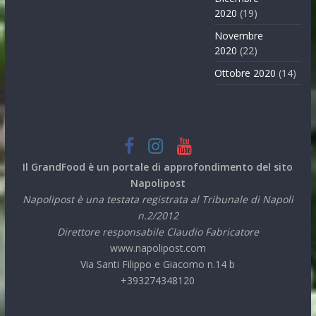
2020
(19)
Novembre
2020
(22)
Ottobre 2020
(14)
Il GrandFood è un portale di approfondimento del sito
Napolipost
Napolipost è una testata registrata al Tribunale di Napoli
n.2/2012
Direttore responsabile Claudio Fabricatore
www.napolipost.com
Via Santi Filippo e Giacomo n.14 b
+393274348120