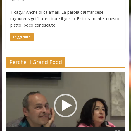
Il Ragù? Anche di calamari. La parola dal francese
ragouter significa: eccitare il gusto. E sicuramente, questo
piatto, poco conosciuto
Leggi tutto
Perchè il Grand Food
Video
Player