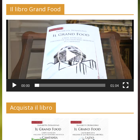
Il libro Grand Food
Video
Player
00:00
01:04
Acquista il libro