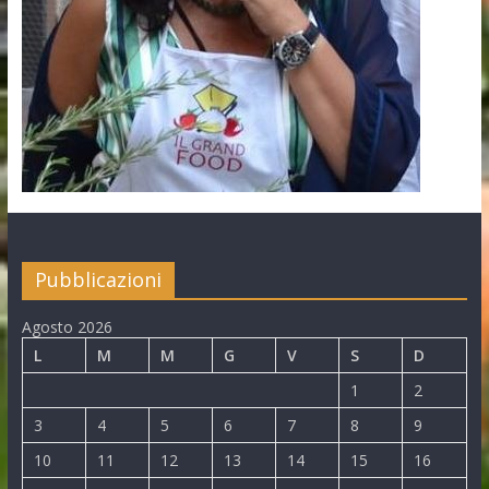
Pubblicazioni
Agosto 2026
L
M
M
G
V
S
D
1
2
3
4
5
6
7
8
9
10
11
12
13
14
15
16