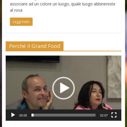
associare ad un colore un luogo, quale luogo abbinereste
al rosa
Leggi tutto
Perchè il Grand Food
Video
Player
00:00
02:07