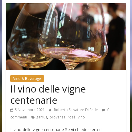
Vino & Beverage
Il vino delle vigne
centenarie
5 Novembre 2021
Roberto Salvatore Di Fede
0
,
,
,
commenti
garrus
provenza
rosè
vino
Il vino delle vigne centenarie Se vi chiedessero di