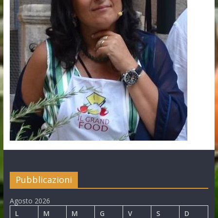
Pubblicazioni
Agosto 2026
L
M
M
G
V
S
D