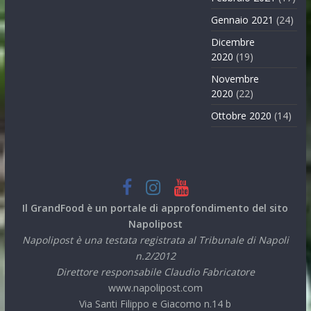
Gennaio 2021
(24)
Dicembre
2020
(19)
Novembre
2020
(22)
Ottobre 2020
(14)
Il GrandFood è un portale di approfondimento del sito
Napolipost
Napolipost è una testata registrata al Tribunale di Napoli
n.2/2012
Direttore responsabile Claudio Fabricatore
www.napolipost.com
Via Santi Filippo e Giacomo n.14 b