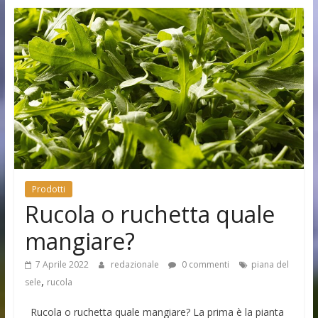
Prodotti
Rucola o ruchetta quale
mangiare?
7 Aprile 2022
redazionale
0 commenti
piana del
,
sele
rucola
Rucola o ruchetta quale mangiare? La prima è la pianta