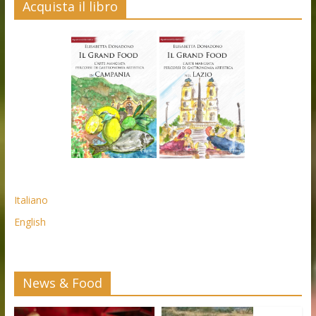
Acquista il libro
Italiano
English
News & Food