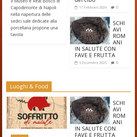
Il Museo e Real Bosco di
Capodimonte di Napoli
0
17 Febbraio 2026
nella riapertura delle
sedici sale dedicate alla
SCHI
porcellana propone una
AVI
tavola
ROM
ANI
IN SALUTE CON
FAVE E FRUTTA
0
5 Dicembre 2025
Luoghi & Food
SCHI
AVI
ROM
ANI
IN SALUTE CON
FAVE E FRUTTA