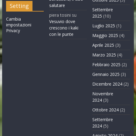
Setting
salutare
Settembre
piera tosini
su
2025
(10)
Cambia
Vesuvio dove
impostazioni
Luglio 2025
(1)
crescono i kaki
Privacy
con le punte
Maggio 2025
(4)
Aprile 2025
(3)
Marzo 2025
(4)
Febbraio 2025
(2)
Gennaio 2025
(3)
Dicembre 2024
(2)
Novembre
2024
(3)
Ottobre 2024
(2)
Settembre
2024
(5)
Agosto 2024
(2)