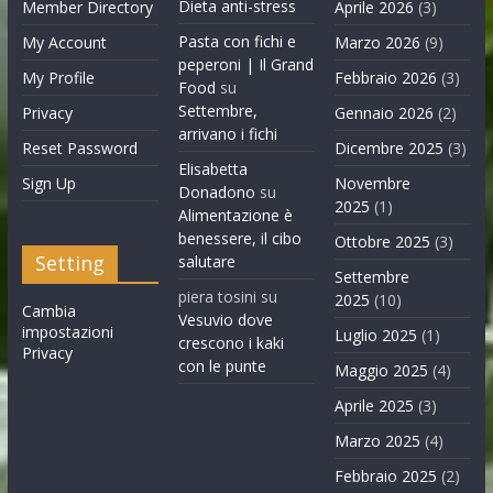
Dieta anti-stress
Member Directory
Aprile 2026
(3)
Pasta con fichi e
My Account
Marzo 2026
(9)
peperoni | Il Grand
My Profile
Febbraio 2026
(3)
Food
su
Settembre,
Privacy
Gennaio 2026
(2)
arrivano i fichi
Reset Password
Dicembre 2025
(3)
Elisabetta
Sign Up
Novembre
Donadono
su
2025
(1)
Alimentazione è
benessere, il cibo
Ottobre 2025
(3)
Setting
salutare
Settembre
piera tosini
su
2025
(10)
Cambia
Vesuvio dove
impostazioni
Luglio 2025
(1)
crescono i kaki
Privacy
con le punte
Maggio 2025
(4)
Aprile 2025
(3)
Marzo 2025
(4)
Febbraio 2025
(2)