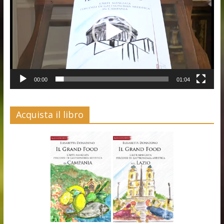
00:00
01:04
Acquista il libro