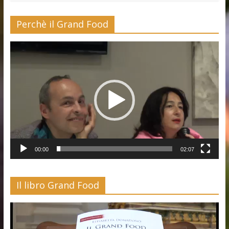
Perchè il Grand Food
Video
Player
00:00
02:07
Il libro Grand Food
Video
Player