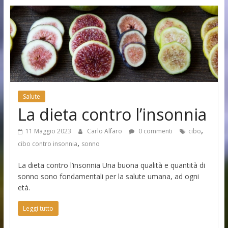
Salute
La dieta contro l’insonnia
,
11 Maggio 2023
Carlo Alfaro
0 commenti
cibo
,
cibo contro insonnia
sonno
La dieta contro l’insonnia Una buona qualità e quantità di
sonno sono fondamentali per la salute umana, ad ogni
età.
Leggi tutto