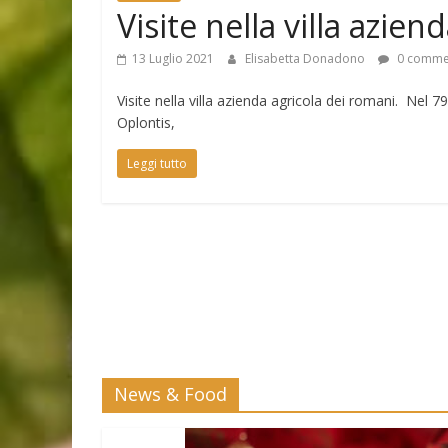
Visite nella villa azie
13 Luglio 2021
Elisabetta Donadono
0 comme
Visite nella villa azienda agricola dei romani. Nel 79
Oplontis,
Leggi tutto
News & Food