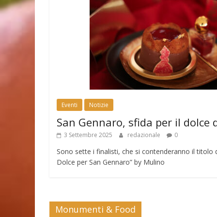
Eventi
Notizie
San Gennaro, sfida per il dolce 
3 Settembre 2025
redazionale
0
Sono sette i finalisti, che si contenderanno il tito
Dolce per San Gennaro” by Mulino
Monumenti & Food