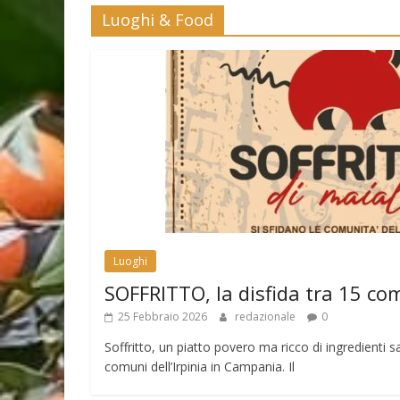
Luoghi & Food
Luoghi
SOFFRITTO, la disfida tra 15 co
25 Febbraio 2026
redazionale
0
Soffritto, un piatto povero ma ricco di ingredienti sa
comuni dell’Irpinia in Campania. Il