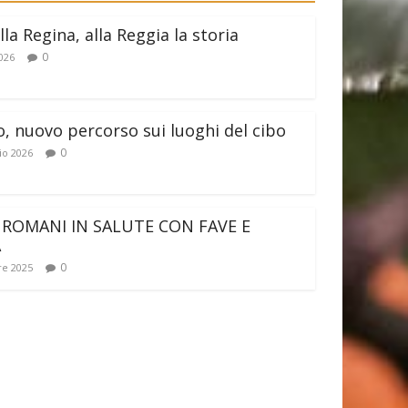
lla Regina, alla Reggia la storia
0
026
o, nuovo percorso sui luoghi del cibo
0
io 2026
 ROMANI IN SALUTE CON FAVE E
A
0
e 2025