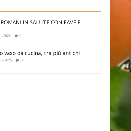
 ROMANI IN SALUTE CON FAVE E
A
0
e 2025
 vaso da cucina, tra più antichi
0
re 2025