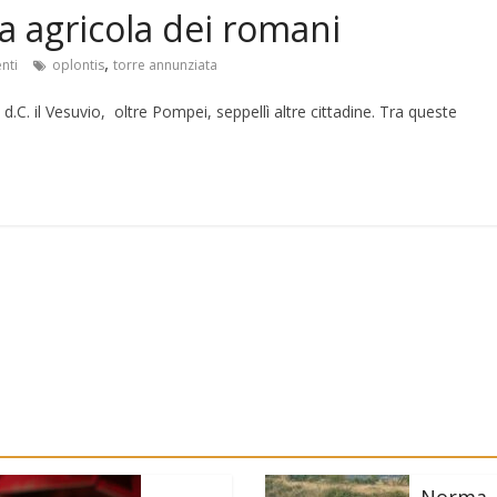
nda agricola dei romani
,
nti
oplontis
torre annunziata
 d.C. il Vesuvio, oltre Pompei, seppellì altre cittadine. Tra queste