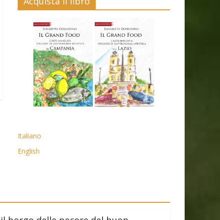
Acquista il libro
Italiano
English