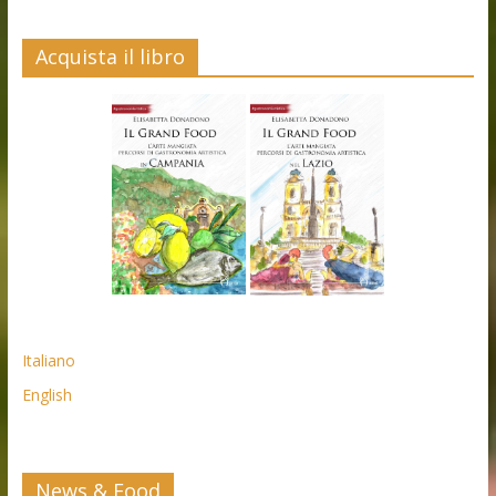
Acquista il libro
Italiano
English
News & Food