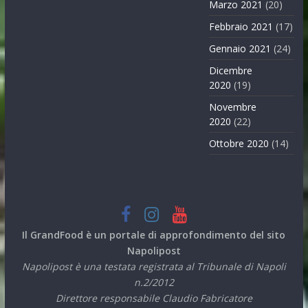
Marzo 2021
(20)
Febbraio 2021
(17)
Gennaio 2021
(24)
Dicembre
2020
(19)
Novembre
2020
(22)
Ottobre 2020
(14)
Il GrandFood è un portale di approfondimento del sito
Napolipost
Napolipost è una testata registrata al Tribunale di Napoli
n.2/2012
Direttore responsabile Claudio Fabricatore