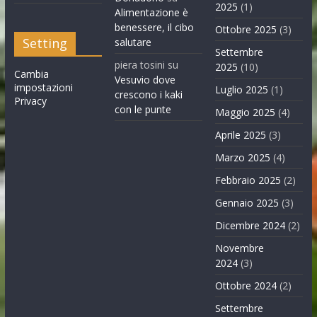
2025
(1)
Alimentazione è
benessere, il cibo
Ottobre 2025
(3)
Setting
salutare
Settembre
piera tosini
su
2025
(10)
Cambia
Vesuvio dove
impostazioni
Luglio 2025
(1)
crescono i kaki
Privacy
con le punte
Maggio 2025
(4)
Aprile 2025
(3)
Marzo 2025
(4)
Febbraio 2025
(2)
Gennaio 2025
(3)
Dicembre 2024
(2)
Novembre
2024
(3)
Ottobre 2024
(2)
Settembre