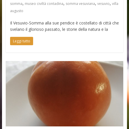
,
,
,
,
somma
museo civiltà contadina
somma vesuviana
vesuvio
villa
augusto
Il Vesuvio-Somma alla sue pendice è costellato di città che
svelano il glorioso passato, le storie della natura e la
Leggi tutto