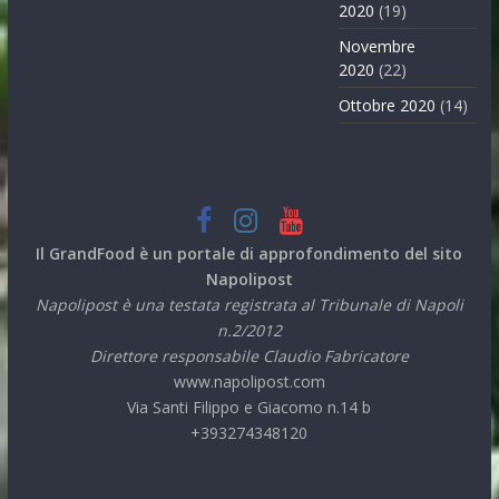
2020
(19)
Novembre
2020
(22)
Ottobre 2020
(14)
Il GrandFood è un portale di approfondimento del sito
Napolipost
Napolipost è una testata registrata al Tribunale di Napoli
n.2/2012
Direttore responsabile Claudio Fabricatore
www.napolipost.com
Via Santi Filippo e Giacomo n.14 b
+393274348120