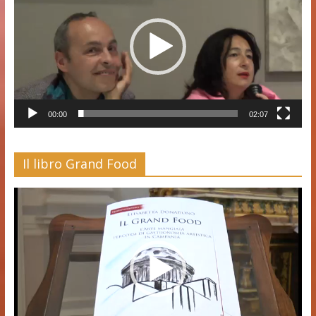
00:00
02:07
Il libro Grand Food
Video
Player