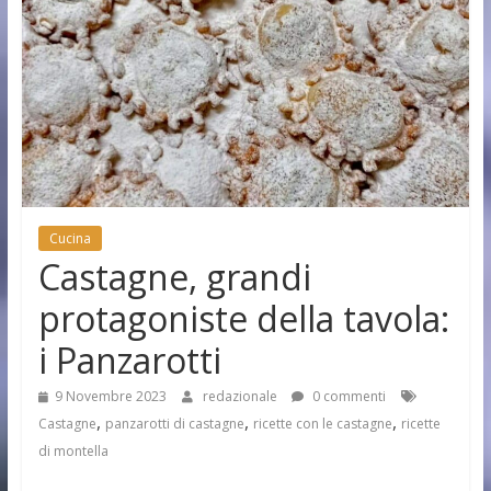
Cucina
Castagne, grandi
protagoniste della tavola:
i Panzarotti
9 Novembre 2023
redazionale
0 commenti
,
,
,
Castagne
panzarotti di castagne
ricette con le castagne
ricette
di montella