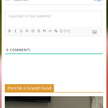
{}
[+]
0
COMMENTI
Perchè il Grand Food
Video
Player