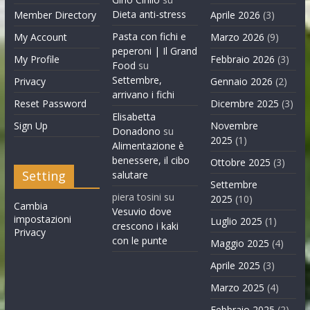
Dieta anti-stress
Member Directory
Aprile 2026
(3)
Pasta con fichi e
My Account
Marzo 2026
(9)
peperoni | Il Grand
My Profile
Febbraio 2026
(3)
Food
su
Settembre,
Privacy
Gennaio 2026
(2)
arrivano i fichi
Reset Password
Dicembre 2025
(3)
Elisabetta
Sign Up
Novembre
Donadono
su
2025
(1)
Alimentazione è
benessere, il cibo
Ottobre 2025
(3)
Setting
salutare
Settembre
piera tosini
su
2025
(10)
Cambia
Vesuvio dove
impostazioni
Luglio 2025
(1)
crescono i kaki
Privacy
con le punte
Maggio 2025
(4)
Aprile 2025
(3)
Marzo 2025
(4)
Febbraio 2025
(2)