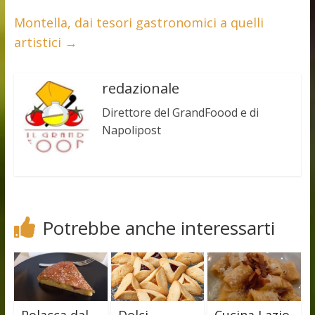
Montella, dai tesori gastronomici a quelli
artistici
→
redazionale
Direttore del GrandFoood e di
Napolipost
Potrebbe anche interessarti