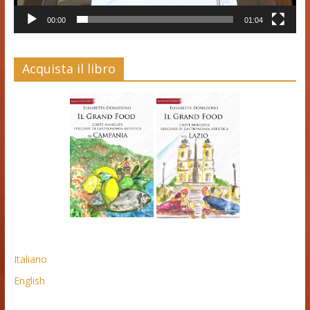
00:00
01:04
Acquista il libro
Italiano
English